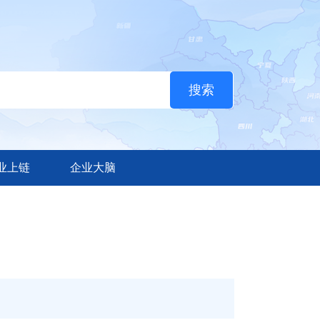
业上链
企业大脑