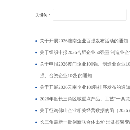
关键词：
关于开展2026淮南企业百强发布活动的通知
关于组织申报2026合肥企业50强暨 制造业
关于申报2026厦门企业100强、制造业企业
强、台资企业10强 的通知
关于开展2026云南企业100强排序发布的通
2026年度长三角区域重点产品、工艺“一条
关于征询佛山企业相关经营数据的函（2026
长三角最新一批创新联合体出炉 涉及核聚