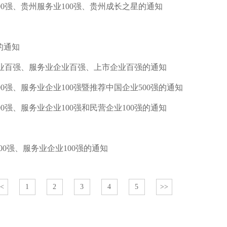
100强、贵州服务业100强、贵州成长之星的通知
的通知
企业百强、服务业企业百强、上市企业百强的通知
00强、服务业企业100强暨推荐中国企业500强的通知
00强、服务业企业100强和民营企业100强的通知
100强、服务业企业100强的通知
<
1
2
3
4
5
>>