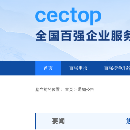
首页
百强申报
百强榜单/报
您当前的位置： 首页 > 通知公告
要闻