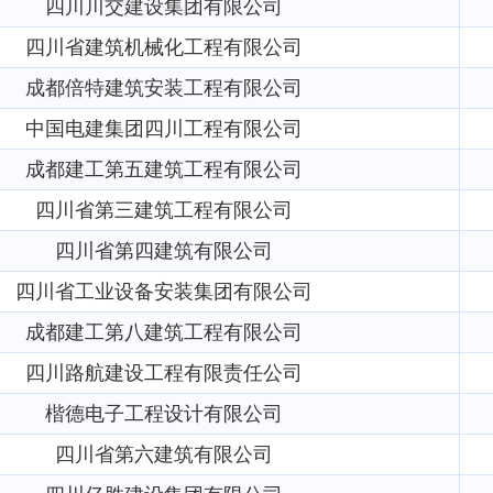
四川川交建设集团有限公司
四川省建筑机械化工程有限公司
成都倍特建筑安装工程有限公司
中国电建集团四川工程有限公司
成都建工第五建筑工程有限公司
四川省第三建筑工程有限公司
四川省第四建筑有限公司
四川省工业设备安装集团有限公司
成都建工第八建筑工程有限公司
四川路航建设工程有限责任公司
楷德电子工程设计有限公司
四川省第六建筑有限公司