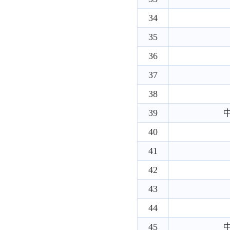
34
35
36
37
38
39
40
41
42
43
44
45