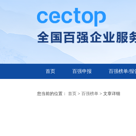
首页
百强申报
百强榜单/报
您当前的位置：
首页
>
百强榜单
> 文章详细