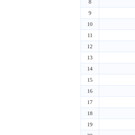
8
9
10
11
12
13
14
15
16
17
18
19