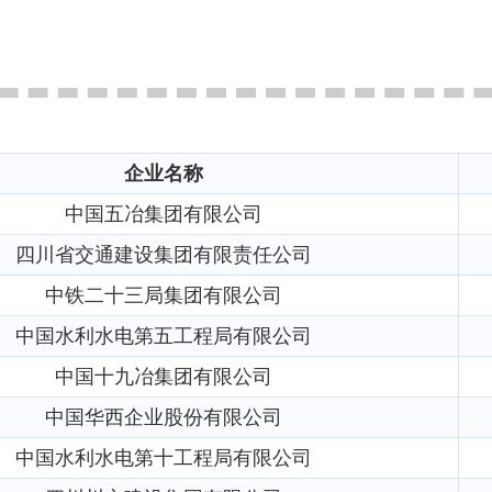
企业名称
中国五冶集团有限公司
四川省交通建设集团有限责任公司
中铁二十三局集团有限公司
中国水利水电第五工程局有限公司
中国十九冶集团有限公司
中国华西企业股份有限公司
中国水利水电第十工程局有限公司