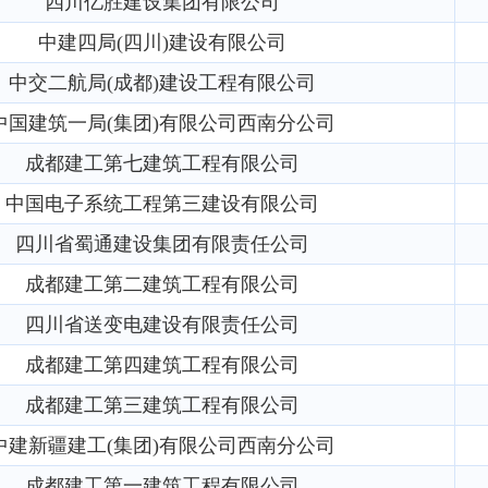
四川亿胜建设集团有限公司
中建四局(四川)建设有限公司
中交二航局(成都)建设工程有限公司
中国建筑一局(集团)有限公司西南分公司
成都建工第七建筑工程有限公司
中国电子系统工程第三建设有限公司
四川省蜀通建设集团有限责任公司
成都建工第二建筑工程有限公司
四川省送变电建设有限责任公司
成都建工第四建筑工程有限公司
成都建工第三建筑工程有限公司
中建新疆建工(集团)有限公司西南分公司
成都建工第一建筑工程有限公司