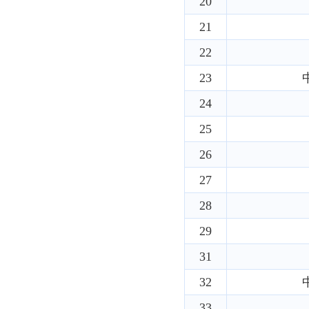
20
21
22
23
24
25
26
27
28
29
31
32
33