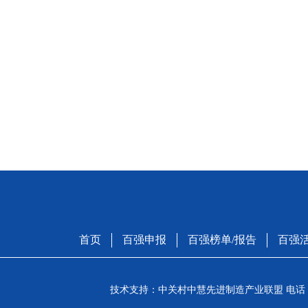
首页
百强申报
百强榜单/报告
百强
技术支持：中关村中慧先进制造产业联盟 电话：01