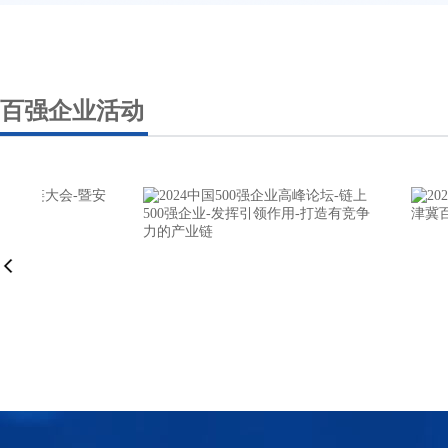
百强企业活动