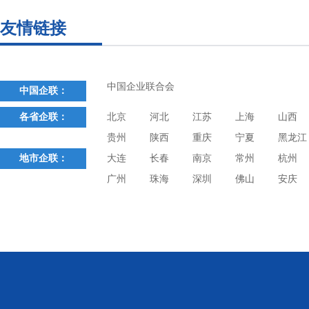
友情链接
中国企业联合会
中国企联：
各省企联：
北京
河北
江苏
上海
山西
贵州
陕西
重庆
宁夏
黑龙江
地市企联：
大连
长春
南京
常州
杭州
广州
珠海
深圳
佛山
安庆