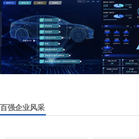
百强企业风采