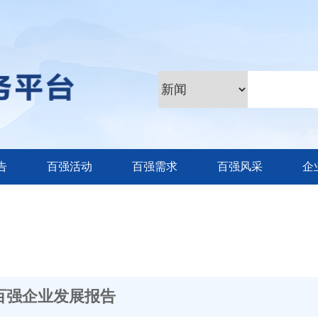
告
百强活动
百强需求
百强风采
企
百强企业发展报告