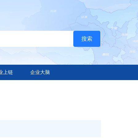
业上链
企业大脑