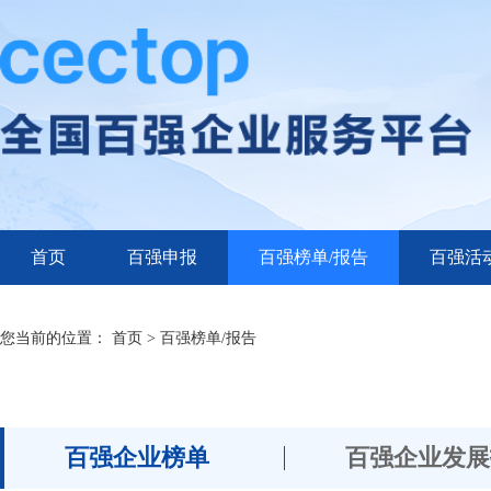
首页
百强申报
百强榜单/报告
百强活
您当前的位置： 首页 > 百强榜单/报告
百强企业榜单
百强企业发展