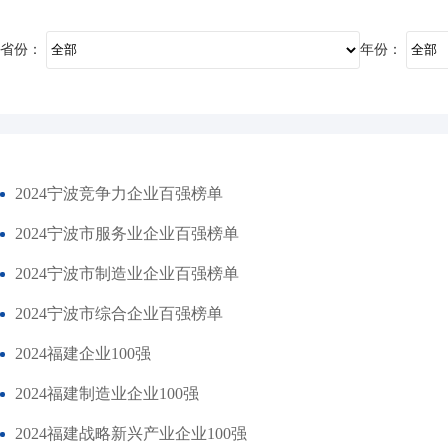
省份：
年份：
2024宁波竞争力企业百强榜单
2024宁波市服务业企业百强榜单
2024宁波市制造业企业百强榜单
2024宁波市综合企业百强榜单
2024福建企业100强
2024福建制造业企业100强
2024福建战略新兴产业企业100强